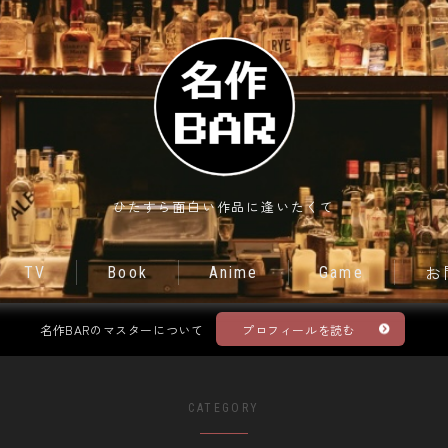
Movie
ひたすら面白い作品に逢いたくて
TV
TV
Book
Anime
Game
お
Book
名作BARのマスターについて
プロフィールを読む
Anime
CATEGORY
Game