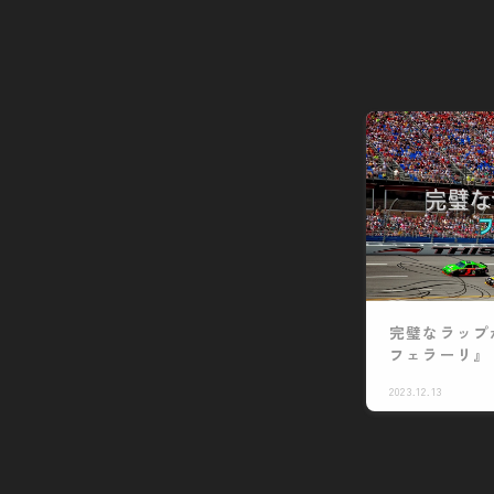
完璧なラップ
フェラーリ』
2023.12.13