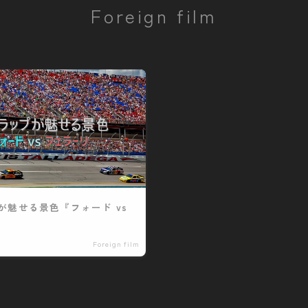
Foreign film
お問い合わせ
が魅せる景色『フォード vs
Foreign film