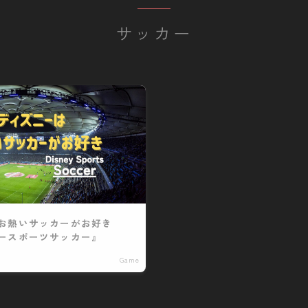
サッカー
お問い合わせ
お熱いサッカーがお好き
ースポーツサッカー』
Game