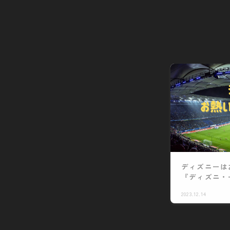
ディズニーは
『ディズニ・
2023.12.14