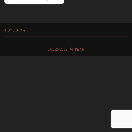
HOME
フォード
2022–2026 名作BAR
Follow Me