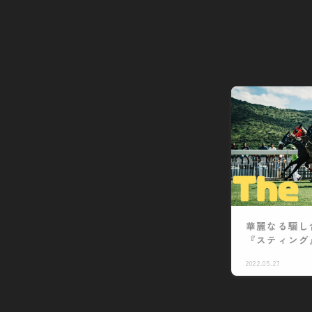
華麗なる騙し
『スティング
2022.05.27