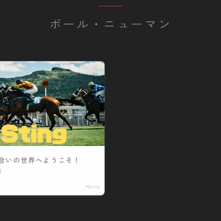
ポール・ニューマン
お問い合わせ
合いの世界へようこそ！
』
Movie