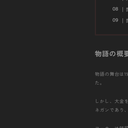
物語の概
物語の舞台は1
た。
しかし、大金
ネガンであり