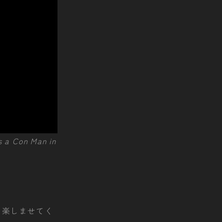
 a Con Man in
を楽しませてく