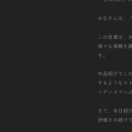
みなさんは、
この言葉は、
様々な策略を
す。
作品紹介でこ
するようなス
ィデンスマン
さて、本日紹
評価され続け